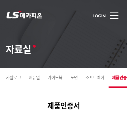
LOGIN
자료실
카탈로그
매뉴얼
가이드북
도면
소프트웨어
제품인증
제품인증서