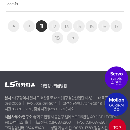
22204
12
13
14
15
16
17
11
18
Servo
Guide
AI 챗봇
개인정보취급방침
본사 :
대구광역시 달서구 호산동로 12-9 (대구첨단산업단지內)
대표전화 : 053-
Motion
593-0066
FAX : 053-591-8614
고객상담센터 : 1544-5948
상담 가능
Guide AI
챗봇
시간 : 08:30~17:30, 점심 시간 (12:30~13:30) 제외
서울사무소/연구소 :
경기도 안양시 동안구 엘에스로 116번길 40 (LS ELECTRIC
R&D 캠퍼스 내)
대표전화 : 031-687-3200
FAX : 031-687-3201
TOP
고객상담센터 : 1544-5948
상담 가능 시간 : 08:30~17:30, 점심 시간