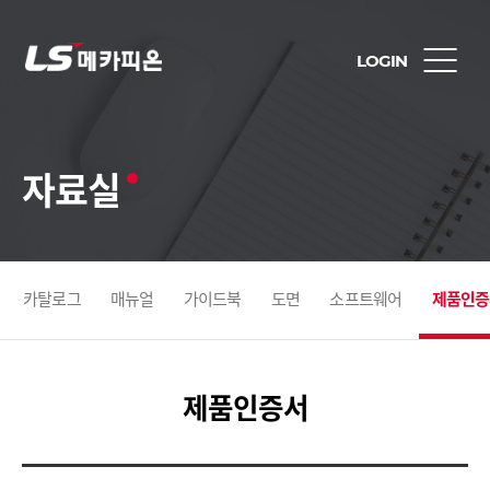
LOGIN
자료실
카탈로그
매뉴얼
가이드북
도면
소프트웨어
제품인증
제품인증서