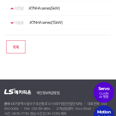
이전글
iX7NHA series(5kW)
다음글
iX7NHA series(7.5kW)
목록
Servo
개인정보취급방침
Guide
AI 챗봇
본사 :
대구광역시 달서구 호산동로 12-9 (대구첨단산업단지內)
대표전화 : 053-
593-0066
FAX : 053-591-8614
고객상담센터 : 1544-5948
상담 가능
Motion
시간 : 08:30~17:30, 점심 시간 (12:30~13:30) 제외