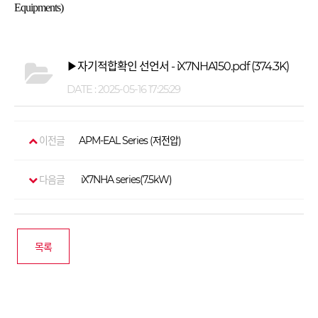
Equipments)
▶자기적합확인 선언서 - iX7NHA150.pdf
(374.3K)
DATE : 2025-05-16 17:25:29
이전글
APM-EAL Series (저전압)
다음글
iX7NHA series(7.5kW)
목록