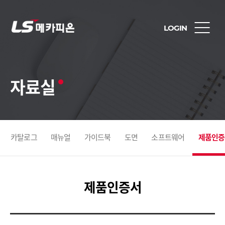
LOGIN
자료실
카탈로그
매뉴얼
가이드북
도면
소프트웨어
제품인증
제품인증서