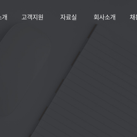
소개
고객지원
자료실
회사소개
채