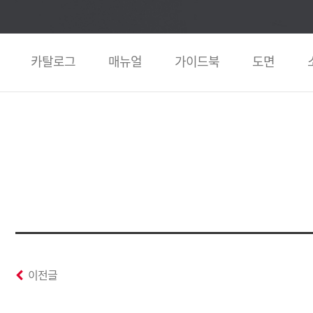
카탈로그
매뉴얼
가이드북
도면
이전글