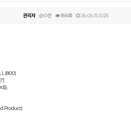
관리자
0건
856회
26-05-15 10:25
, L (800)
)"]
d)),
ed Product)