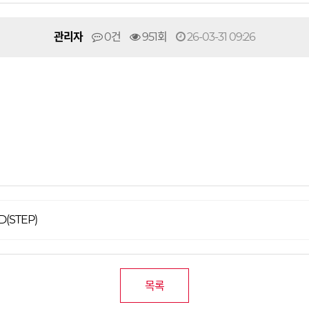
관리자
0건
951회
26-03-31 09:26
D(STEP)
목록