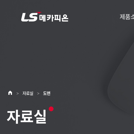
제품
자료실
도면
>
>
자료실