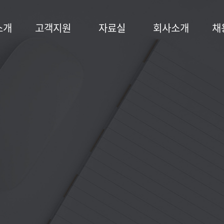
소개
고객지원
자료실
회사소개
채