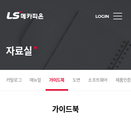
LOGIN
자료실
카탈로그
매뉴얼
가이드북
도면
소프트웨어
제품인증
가이드북