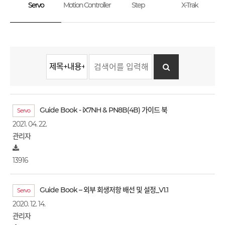
Servo
Motion Controller
Step
X-Trak
Guide Book - iX7NH & PN8B(4B) 가이드 북
Servo
2021. 04. 22.
관리자
13916
Guide Book – 외부 회생저항 배선 및 설정_V1.1
Servo
2020. 12. 14.
관리자