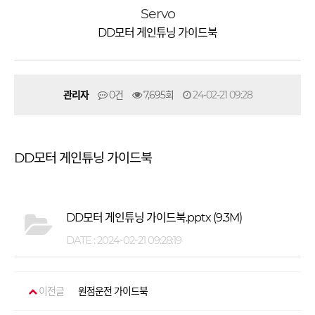
Servo
DD모터 게인튜닝 가이드북
관리자
0건
7,695회
24-02-21 09:28
DD모터 게인튜닝 가이드북
DD모터 게인튜닝 가이드북.pptx
(9.3M)
DATE : 2024-02-21 09:28:19
이전글
원점운전 가이드북