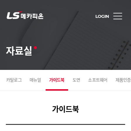
LOGIN
자료실
카탈로그
매뉴얼
가이드북
도면
소프트웨어
제품인증
가이드북