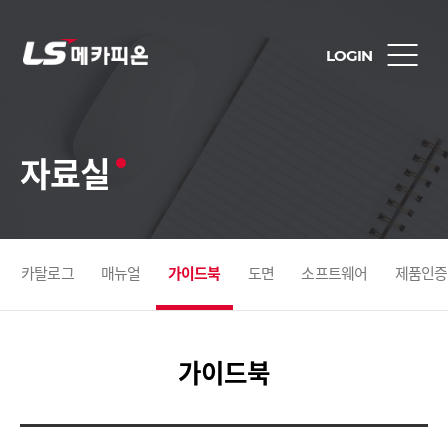
LOGIN
자료실
카탈로그
매뉴얼
가이드북
도면
소프트웨어
제품인증
가이드북