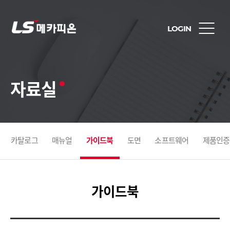
LOGIN
자료실
카탈로그
매뉴얼
가이드북
도면
소프트웨어
제품인증
가이드북