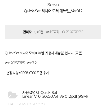
Servo
Quick-Set 리니어 모터 매뉴얼_Ver01.2
관리자
0건
1,537회
25-07-31 15:15
Quick-Set 리니어 모터 매뉴얼 (사용자 매뉴얼) 입니다. (국문)
Ver: 2025/07/31_Ver01.2
- 변경 사항 : C058, C100 모델 추가
사용설명서_Quick-Set
Linear_V1.0_20250731_Ver01.2.pdf
(9.9M)
DATE : 2025-07-31 15:15:33