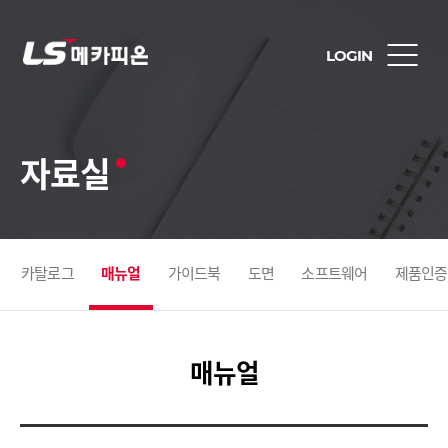
LOGIN
자료실
카탈로그
매뉴얼
가이드북
도면
소프트웨어
제품인증
매뉴얼