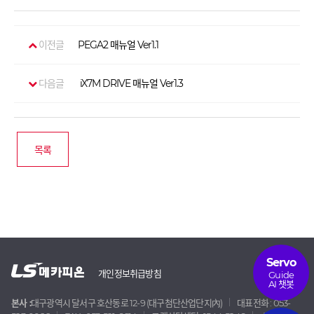
이전글
PEGA2 매뉴얼 Ver1.1
다음글
iX7M DRIVE 매뉴얼 Ver1.3
목록
Servo
개인정보취급방침
Guide
AI 챗봇
본사 :
대구광역시 달서구 호산동로 12-9 (대구첨단산업단지內)
대표전화 : 053-