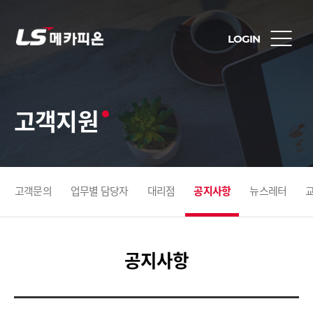
LOGIN
고객지원
고객문의
업무별 담당자
대리점
공지사항
뉴스레터
공지사항