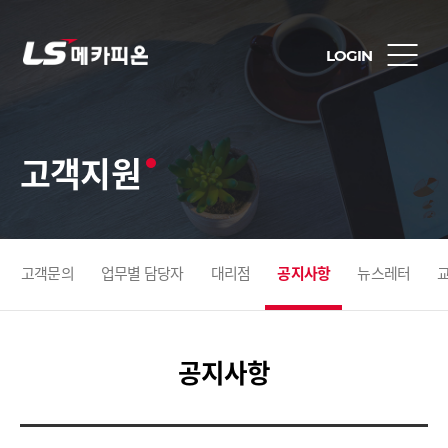
LOGIN
고객지원
고객문의
업무별 담당자
대리점
공지사항
뉴스레터
공지사항