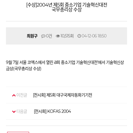
[수상]2004년 제5회 중소기업 기술혁신대전
국무총리상 수상
최원구
0건
10,515회
04-12-06 18:50
9월 7일 서울 코엑스에서 열린 Ƌ회 중소기업 기술혁신대전'에서 기술혁신상
금상(국무총리상 수상)
이전글
[전시회] 제5회 대구국제자동화기기전
다음글
[전시회] KOFAS 2004