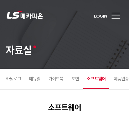
LOGIN
자료실
카탈로그
매뉴얼
가이드북
도면
소프트웨어
제품인증
소프트웨어