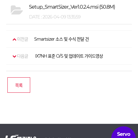
Setup_SmartSizer_Ver1.0.2.4.msi
(50.8M)
DATE : 2026-04-09 13:35:59
이전글
Smartsizer 소스 및 수식 전달 건
다음글
IX7NH 표준 O/S 및 업데이트 가이드영상
목록
Servo