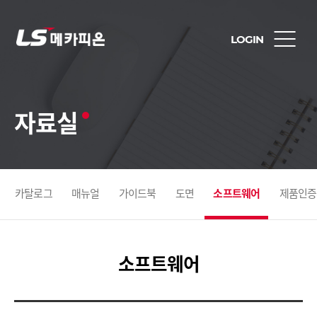
LOGIN
자료실
카탈로그
매뉴얼
가이드북
도면
소프트웨어
제품인증
소프트웨어