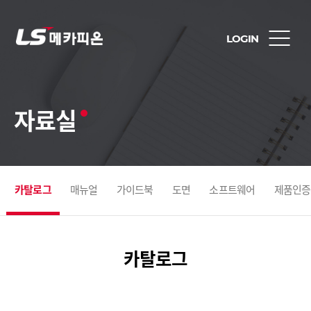
LOGIN
자료실
카탈로그
매뉴얼
가이드북
도면
소프트웨어
제품인증
카탈로그