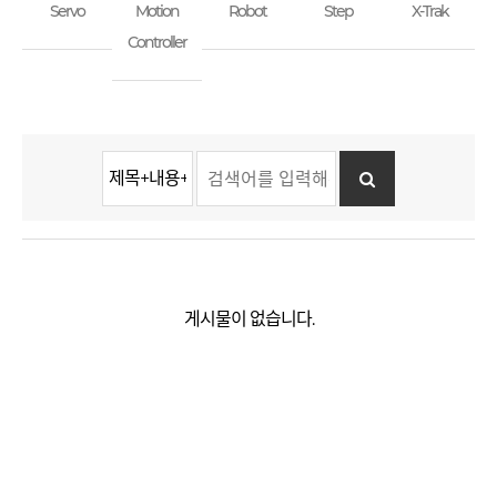
Servo
Motion
Robot
Step
X-Trak
Controller
게시물이 없습니다.