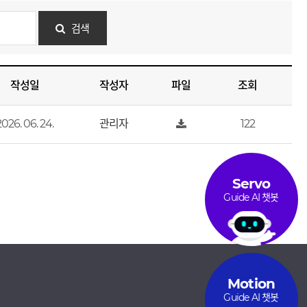
검색
작성일
작성자
파일
조회
2026. 06. 24.
관리자
122
Servo
Guide AI 챗봇
Motion
Guide AI 챗봇