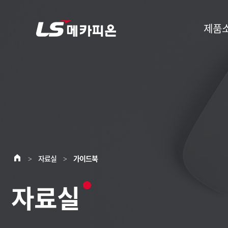
제품
자료실
가이드북
>
>
자료실