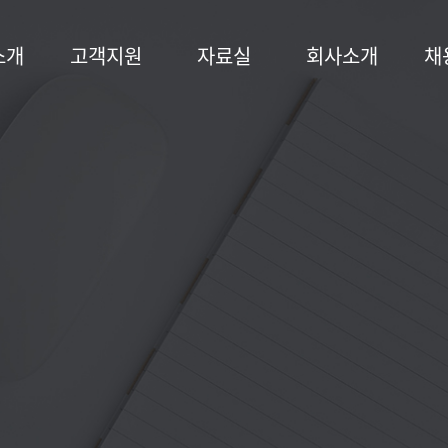
소개
고객지원
자료실
회사소개
채