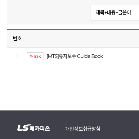
번호
1
[MTS]유지보수 Guide Book
X-Trak
개인정보취급방침