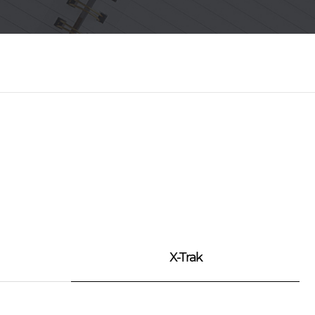
X-Trak