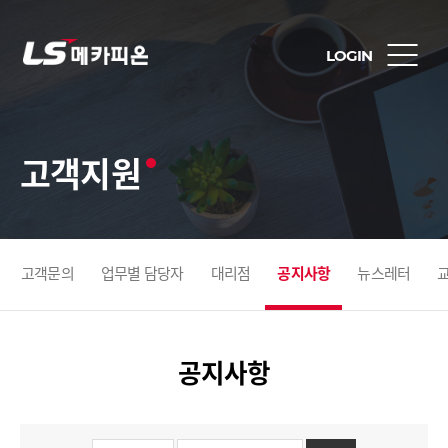
LOGIN
고객지원
고객문의
업무별 담당자
대리점
공지사항
뉴스레터
공지사항