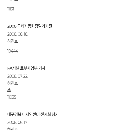
11131
2008 국제자동화정밀기기전
2008. 08. 18.
하진호
10444
FA저널 로봇사업부 기사
2008. 07. 22.
하진호
11035
대구경북 디자인센터 전시회 참가
2008. 06. 17.
하진호