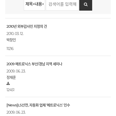
2010년 외부감사인 지정의 건
2010. 03. 12.
박창인
11216
2009 메트로닉스 부산/경남 지역 세미나
2009. 06. 23.
정재훈
12451
[News]LS산전, 자동화 업체 ‘메트로닉스’ 인수
2009. 06. 23.