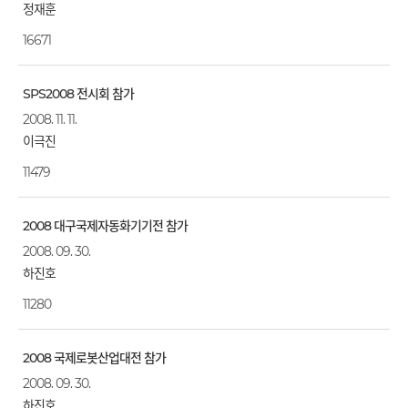
정재훈
16671
SPS2008 전시회 참가
2008. 11. 11.
이극진
11479
2008 대구국제자동화기기전 참가
2008. 09. 30.
하진호
11280
2008 국제로봇산업대전 참가
2008. 09. 30.
하진호