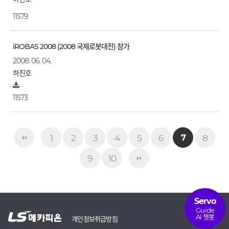
11579
iROBAS 2008 (2008 국제로봇대전) 참가
2008. 06. 04.
하진호
11573
1
2
3
4
5
6
8
7
9
10
Servo
Guide
AI 챗봇
개인정보취급방침