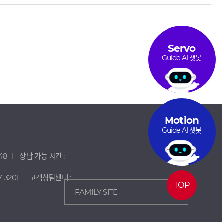
Servo
Guide AI 챗봇
Motion
Guide AI 챗봇
48
상담 가능 시간 :
7-3201
고객상담센터 :
TOP
FAMILY SITE