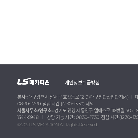
개인정보취급방침
본사 :
대구광역시 달서구 호산동로 12-9 (대구첨단산업단지內)
대
08:30~17:30, 점심 시간 (12:30~13:30) 제외
서울사무소/연구소 :
경기도 안양시 동안구 엘에스로 116번길 40 (LS 
1544-5948
상담 가능 시간 : 08:30~17:30, 점심 시간 (12:30~13
© 2021 LS MECAPION All Rights Reserved.