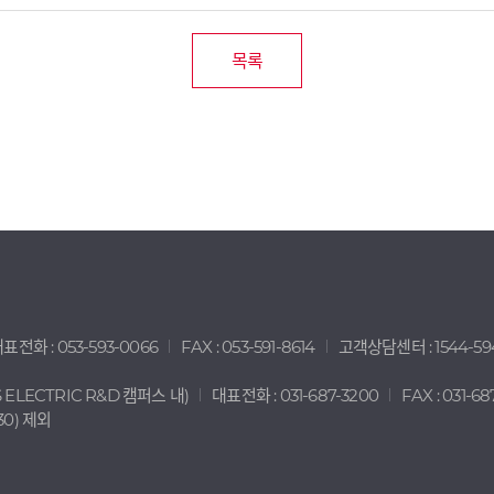
목록
표전화 : 053-593-0066
FAX : 053-591-8614
고객상담센터 : 1544-59
ELECTRIC R&D 캠퍼스 내)
대표전화 : 031-687-3200
FAX : 031-68
:30) 제외