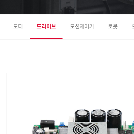
모터
드라이브
모션제어기
로봇