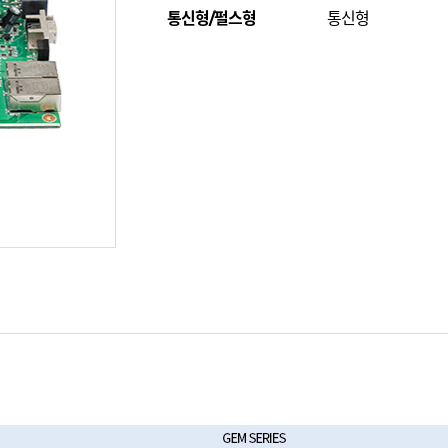
통신형/펄스형
통신형