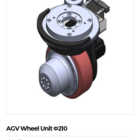
AGV Wheel Unit Φ210