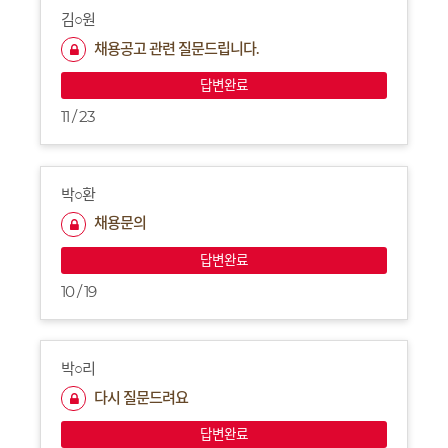
김○원
채용공고 관련 질문드립니다.
답변완료
11 / 23
박○환
채용문의
답변완료
10 / 19
박○리
다시 질문드려요
답변완료