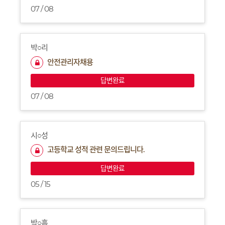
07 / 08
박○리
안전관리자채용
답변완료
07 / 08
시○성
고등학교 성적 관련 문의드립니다.
답변완료
05 / 15
박○흠