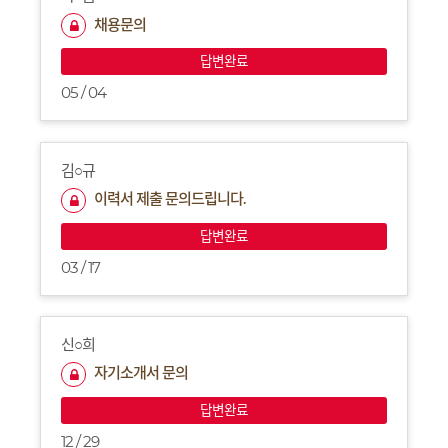
채용문의
답변완료
05 / 04
김○규
이력서 제출 문의드립니다.
답변완료
03 / 17
신○희
자기소개서 문의
답변완료
12 / 29